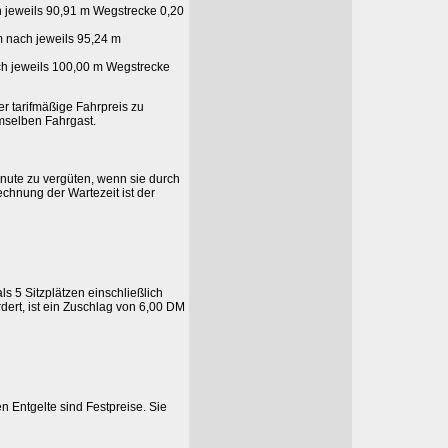
h jeweils 90,91 m Wegstrecke 0,20
m nach jeweils 95,24 m
ch jeweils 100,00 m Wegstrecke
er tarifmäßige Fahrpreis zu
emselben Fahrgast.
nute zu vergüten, wenn sie durch
chnung der Wartezeit ist der
s 5 Sitzplätzen einschließlich
ert, ist ein Zuschlag von 6,00 DM
n Entgelte sind Festpreise. Sie