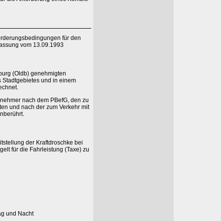
örderungsbedingungen für den
 Fassung vom 13.09.1993
enburg (Oldb) genehmigten
s Stadtgebietes und in einem
echnet.
ernehmer nach dem PBefG, den zu
ten und nach der zum Verkehr mit
nberührt.
itstellung der Kraftdroschke bei
lt für die Fahrleistung (Taxe) zu
Tag und Nacht