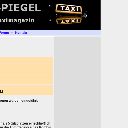
Forum
•
Kontakt
DM
szonen wurden eingeführt.
als 5 Sitzplätzen einschließlich
 für die Anforderung eines Kombis