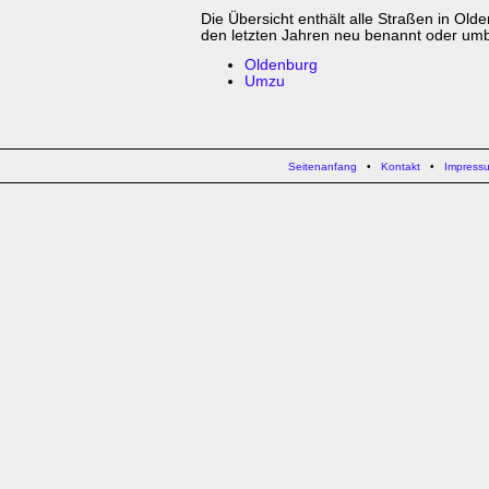
Die Übersicht enthält alle Straßen in Ol
den letzten Jahren neu benannt oder um
Oldenburg
Umzu
Seitenanfang
•
Kontakt
•
Impress