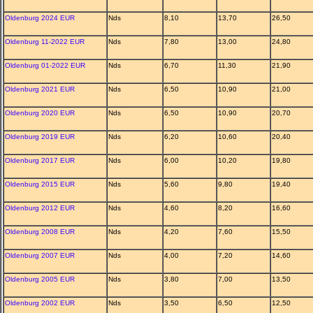
Oldenburg 2024 EUR
Nds
8,10
13,70
26,50
Oldenburg 11-2022 EUR
Nds
7,80
13,00
24,80
Oldenburg 01-2022 EUR
Nds
6,70
11,30
21,90
Oldenburg 2021 EUR
Nds
6,50
10,90
21,00
Oldenburg 2020 EUR
Nds
6,50
10,90
20,70
Oldenburg 2019 EUR
Nds
6,20
10,60
20,40
Oldenburg 2017 EUR
Nds
6,00
10,20
19,80
Oldenburg 2015 EUR
Nds
5,60
9,80
19,40
Oldenburg 2012 EUR
Nds
4,60
8,20
16,60
Oldenburg 2008 EUR
Nds
4,20
7,60
15,50
Oldenburg 2007 EUR
Nds
4,00
7,20
14,60
Oldenburg 2005 EUR
Nds
3,80
7,00
13,50
Oldenburg 2002 EUR
Nds
3,50
6,50
12,50