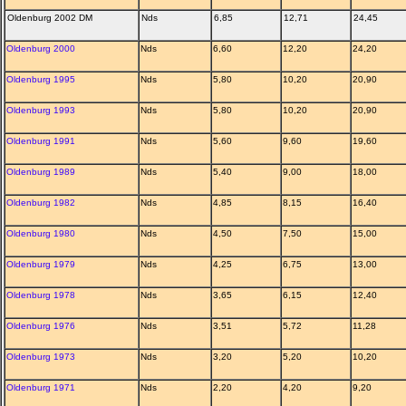
Oldenburg 2002 DM
Nds
6,85
12,71
24,45
Oldenburg 2000
Nds
6,60
12,20
24,20
Oldenburg 1995
Nds
5,80
10,20
20,90
Oldenburg 1993
Nds
5,80
10,20
20,90
Oldenburg 1991
Nds
5,60
9,60
19,60
Oldenburg 1989
Nds
5,40
9,00
18,00
Oldenburg 1982
Nds
4,85
8,15
16,40
Oldenburg 1980
Nds
4,50
7,50
15,00
Oldenburg 1979
Nds
4,25
6,75
13,00
Oldenburg 1978
Nds
3,65
6,15
12,40
Oldenburg 1976
Nds
3,51
5,72
11,28
Oldenburg 1973
Nds
3,20
5,20
10,20
Oldenburg 1971
Nds
2,20
4,20
9,20