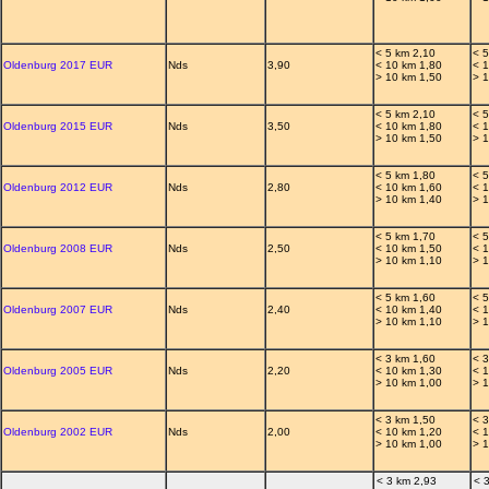
< 5 km 2,10
< 
Oldenburg 2017 EUR
Nds
3,90
< 10 km 1,80
< 
> 10 km 1,50
> 
< 5 km 2,10
< 
Oldenburg 2015 EUR
Nds
3,50
< 10 km 1,80
< 
> 10 km 1,50
> 
< 5 km 1,80
< 
Oldenburg 2012 EUR
Nds
2,80
< 10 km 1,60
< 
> 10 km 1,40
> 
< 5 km 1,70
< 
Oldenburg 2008 EUR
Nds
2,50
< 10 km 1,50
< 
> 10 km 1,10
> 
< 5 km 1,60
< 
Oldenburg 2007 EUR
Nds
2,40
< 10 km 1,40
< 
> 10 km 1,10
> 
< 3 km 1,60
< 
Oldenburg 2005 EUR
Nds
2,20
< 10 km 1,30
< 
> 10 km 1,00
> 
< 3 km 1,50
< 
Oldenburg 2002 EUR
Nds
2,00
< 10 km 1,20
< 
> 10 km 1,00
> 
< 3 km 2,93
< 