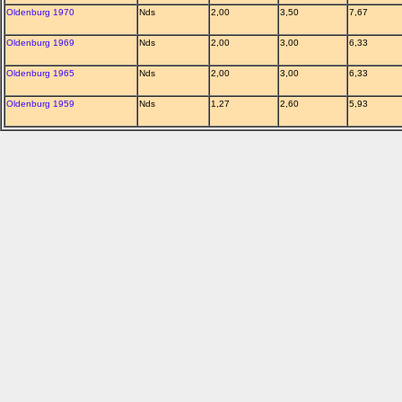
Oldenburg 1970
Nds
2,00
3,50
7,67
Oldenburg 1969
Nds
2,00
3,00
6,33
Oldenburg 1965
Nds
2,00
3,00
6,33
Oldenburg 1959
Nds
1,27
2,60
5,93