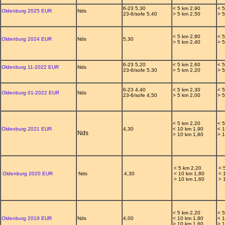
6-23 5,30
< 5 km 2,90
< 
Oldenburg 2025 EUR
Nds
23-6/sofe 5,40
> 5 km 2,50
> 
< 5 km 2,80
< 
Oldenburg 2024 EUR
Nds
5,30
> 5 km 2,40
> 
6-23 5,20
< 5 km 2,60
< 
Oldenburg 11-2022 EUR
Nds
23-6/sofe 5,30
> 5 km 2,20
> 
6-23 4,40
< 5 km 2,30
< 
Oldenburg 01-2022 EUR
Nds
23-6/sofe 4,50
> 5 km 2,00
> 
< 5 km 2,20
< 
Oldenburg 2021 EUR
4,30
< 10 km 1,90
< 
Nds
> 10 km 1,80
> 
< 5 km 2,20
< 
Oldenburg 2020 EUR
Nds
4,30
< 10 km 1,80
< 
> 10 km 1,60
> 
< 5 km 2,20
< 
Oldenburg 2019 EUR
Nds
4,00
< 10 km 1,80
< 
> 10 km 1,60
> 