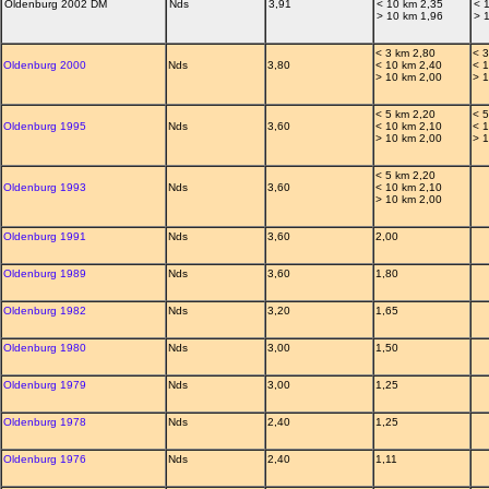
Oldenburg 2002 DM
Nds
3,91
< 10 km 2,35
< 
> 10 km 1,96
> 
< 3 km 2,80
< 
Oldenburg 2000
Nds
3,80
< 10 km 2,40
< 
> 10 km 2,00
> 
< 5 km 2,20
< 
Oldenburg 1995
Nds
3,60
< 10 km 2,10
< 
> 10 km 2,00
> 
< 5 km 2,20
Oldenburg 1993
Nds
3,60
< 10 km 2,10
> 10 km 2,00
Oldenburg 1991
Nds
3,60
2,00
Oldenburg 1989
Nds
3,60
1,80
Oldenburg 1982
Nds
3,20
1,65
Oldenburg 1980
Nds
3,00
1,50
Oldenburg 1979
Nds
3,00
1,25
Oldenburg 1978
Nds
2,40
1,25
Oldenburg 1976
Nds
2,40
1,11