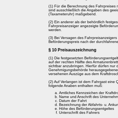
(1) Für die Berechnung des Fahrpreises 
sind ausschließlich die Angaben des geei
(Taxameteruhr) maßgebend.
(2) Ein anderer als der behördlich festges
Fahrpreisanzeiger angezeigte Beförderung
werden.
(3) Bei Versagen des Fahrpreisanzeigers 
Beförderungspreis nach der durchfahrene
§ 10 Preisauszeichnung
(1) Die festgesetzten Beförderungsentgelt
auf der rechten Hälfte des Armaturenbrett
sichtbar anzubringen. Hierfür dürfen nur 
Genehmigungsbehörde herausgegebenen 
versehenen Auszüge aus dem Kraftdrosch
(2) Auf Verlangen ist dem Fahrgast eine Q
folgende Anaben enthalten muß:
Amtliches Kennzeichen der Kraftdr
Name und Anschrift des Unterneh
Datum der Fahrt
Bezeichnung der Abfahrts- u. Ankunf
Höhe des Beförderungsentgeltes
Unterschrift des Fahrers