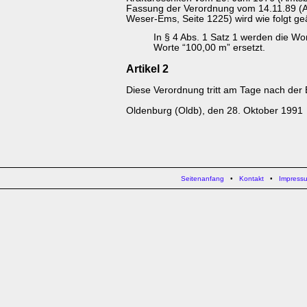
Fassung der Verordnung vom 14.11.89 (Am
Weser-Ems, Seite 1225) wird wie folgt ge
In § 4 Abs. 1 Satz 1 werden die Wo
Worte “100,00 m” ersetzt.
Artikel 2
Diese Verordnung tritt am Tage nach der
Oldenburg (Oldb), den 28. Oktober 1991
Seitenanfang
•
Kontakt
•
Impress