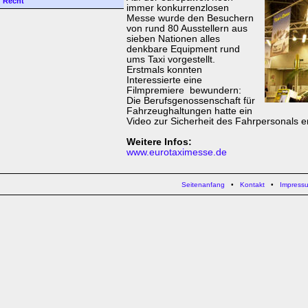
Recht
immer konkurrenzlosen
Messe wurde den Besuchern
von rund 80 Ausstellern aus
sieben Nationen alles
denkbare Equipment rund
ums Taxi vorgestellt.
Erstmals konnten
Interessierte eine
Filmpremiere bewundern:
Die Berufsgenossenschaft für
Fahrzeughaltungen hatte ein
Video zur Sicherheit des Fahrpersonals er
Weitere Infos:
www.eurotaximesse.de
Seitenanfang
•
Kontakt
•
Impress