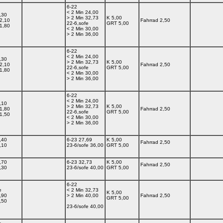
6-22
< 2 Min 24,00
,30
> 2 Min 32,73
K 5,00
2,10
Fahrrad 2,50
22-6,sofe
GRT 5,00
1,80
< 2 Min 30,00
> 2 Min 36,00
6-22
< 2 Min 24,00
,30
> 2 Min 32,73
K 5,00
2,10
Fahrrad 2,50
22-6,sofe
GRT 5,00
1,80
< 2 Min 30,00
> 2 Min 36,00
6-22
< 2 Min 24,00
,10
> 2 Min 32,73
K 5,00
1,80
Fahrrad 2,50
22-6,sofe
GRT 5,00
1,50
< 2 Min 30,00
> 2 Min 36,00
,40
6-23 27,69
K 5,00
Fahrrad 2,50
,10
23-6/sofe 36,00
GRT 5,00
,70
6-23 32,73
K 5,00
Fahrrad 2,50
,30
23-6/sofe 40,00
GRT 5,00
6-22
e
< 2 Min 32,73
K 5,00
,90
> 2 Min 40,00
Fahrrad 2,50
GRT 5,00
,50
23-6/sofe 40,00