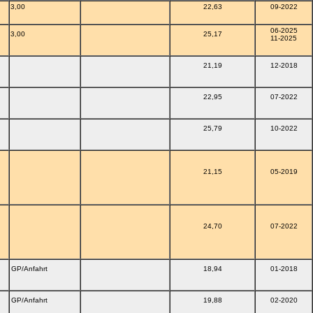
3,00
22,63
09-2022
06-2025
3,00
25,17
11-2025
21,19
12-2018
22,95
07-2022
25,79
10-2022
21,15
05-2019
24,70
07-2022
GP/Anfahrt
18,94
01-2018
GP/Anfahrt
19,88
02-2020