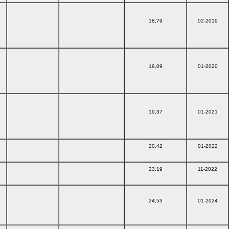
18,79
02-2019
19,09
01-2020
19,37
01-2021
20,42
01-2022
23,19
11-2022
24,53
01-2024