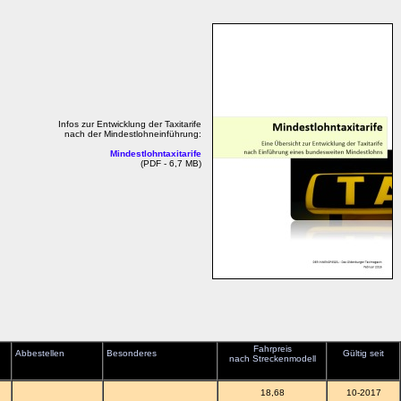
Infos zur Entwicklung der Taxitarife
nach der Mindestlohneinführung:
Mindestlohntaxitarife
(PDF - 6,7 MB)
Fahrpreis
Abbestellen
Besonderes
Gültig seit
nach Streckenmodell
18,68
10-2017