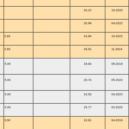
20,22
10-2020
20,99
04-2022
2,60
24,94
10-2022
2,60
26,91
11-2024
5,00
18,94
06-2019
5,00
20,74
05-2022
5,00
24,50
04-2023
5,00
25,77
02-2025
3,00
16,81
04-2019