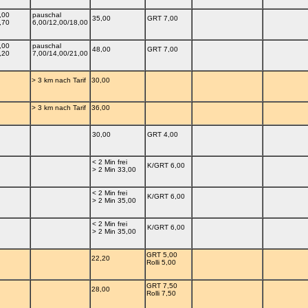
,00
pauschal
35,00
GRT 7,00
,70
6,00/12,00/18,00
,00
pauschal
48,00
GRT 7,00
,20
7,00/14,00/21,00
> 3 km nach Tarif
30,00
> 3 km nach Tarif
36,00
30,00
GRT 4,00
< 2 Min frei
K/GRT 6,00
> 2 Min 33,00
< 2 Min frei
K/GRT 6,00
> 2 Min 35,00
< 2 Min frei
K/GRT 6,00
> 2 Min 35,00
GRT 5,00
22,20
Rolli 5,00
GRT 7,50
28,00
Rolli 7,50