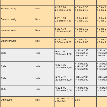
6-22 3,80
< 3 km 2,50
< 3 km 2
Braunschweig
Nds
22-6/sofe 4,20
> 3 km 2,10
> 3 km 2
6-22 3,90
< 3 km 2,60
< 3 km 2
Braunschweig
Nds
22-6/sofe 4,30
> 3 km 2,20
> 3 km 2
6-22 4,70
< 3 km 3,10
< 3 km 3
Braunschweig
Nds
22-6/sofe 4,90
> 3 km 2,60
> 3 km 2
6-22 5,00
< 3 km 3,40
< 3 km 3
Braunschweig
Nds
22-6/sofe 5,20
> 3 km 2,80
> 3 km 2
< 3 km 2,30
< 3 km 2
6-22 3,90
Celle
Nds
< 6 km 2,10
< 6 km 2
22-6/sofe 4,30
> 6 km 1,80
> 6 km 1
< 3 km 2,50
< 3 km 2
6-22 4,30
Celle
Nds
< 6 km 2,30
< 6 km 2
22-6/sofe 4,70
> 6 km 2,00
> 6 km 2
6-22 4,70
< 3 km 2,80
< 3 km 3
Celle
Nds
22-6/sofe 5,00
> 3 km 2,50
> 3 km 2
6-22 5,00
< 3 km 3,00
< 3 km 3
Celle
Nds
22-6/sofe 5,50
> 3 km 2,60
> 3 km 2
3,00 inkl 105,26
Cuxhaven
Nds
1,90
m/24 Sek