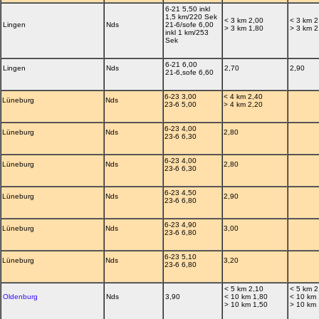
6-21 5,50 inkl
1,5 km/220 Sek
< 3 km 2,00
< 3 km 2
Lingen
Nds
21-6/sofe 6,00
> 3 km 1,80
> 3 km 2
inkl 1 km/253
Sek
6-21 6,00
Lingen
Nds
2,70
2,90
21-6,sofe 6,60
6-23 3,00
< 4 km 2,40
Lüneburg
Nds
23-6 5,00
> 4 km 2,20
6-23 4,00
Lüneburg
Nds
2,80
23-6 6,30
6-23 4,00
Lüneburg
Nds
2,80
23-6 6,30
6-23 4,50
Lüneburg
Nds
2,90
23-6 6,80
6-23 4,90
Lüneburg
Nds
3,00
23-6 6,80
6-23 5,10
Lüneburg
Nds
3,20
23-6 6,80
< 5 km 2,10
< 5 km 2
Oldenburg
Nds
3,90
< 10 km 1,80
< 10 km 
> 10 km 1,50
> 10 km 