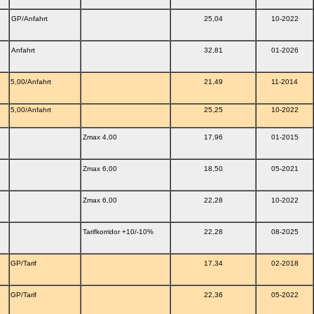
GP/Anfahrt
25,04
10-2022
Anfahrt
32,81
01-2026
5,00/Anfahrt
21,49
11-2014
5,00/Anfahrt
25,25
10-2022
Zmax 4,00
17,96
01-2015
Zmax 6,00
18,50
05-2021
Zmax 6,00
22,28
10-2022
Tarifkorridor +10/-10%
22,28
08-2025
GP/Tarif
17,34
02-2018
GP/Tarif
22,36
05-2022