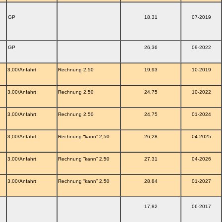
GP
18,31
07-2019
GP
26,36
09-2022
3,00/Anfahrt
Rechnung 2,50
19,93
10-2019
3,00/Anfahrt
Rechnung 2,50
24,75
10-2022
3,00/Anfahrt
Rechnung 2,50
24,75
01-2024
3,00/Anfahrt
Rechnung “kann” 2,50
26,28
04-2025
3,00/Anfahrt
Rechnung “kann” 2,50
27,31
04-2026
3,00/Anfahrt
Rechnung “kann” 2,50
28,84
01-2027
17,82
06-2017