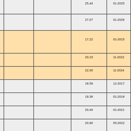
25,44
01-2025
27,07
01-2026
17,22
01-2015
20,23
11-2022
22,00
11-2024
18,59
12-2017
19,36
01-2019
20,40
01-2021
20,90
05-2022