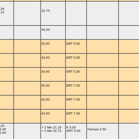
,30
32,70
,10
40,00
25,00
GRT 5,00
34,00
GRT 5,00
34,00
GRT 5,00
40,00
GRT 7,00
42,00
GRT 7,00
44,00
GRT 7,00
,20
< 2 Min 21,18
K 5,00
1,90
Fahrrad 2,50
> 2 Min 32,73
GRT 5,00
1,60