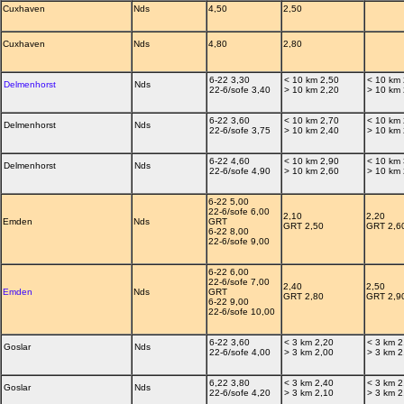
Cuxhaven
Nds
4,50
2,50
Cuxhaven
Nds
4,80
2,80
6-22 3,30
< 10 km 2,50
< 10 km 
Delmenhorst
Nds
22-6/sofe 3,40
> 10 km 2,20
> 10 km 
6-22 3,60
< 10 km 2,70
< 10 km 
Delmenhorst
Nds
22-6/sofe 3,75
> 10 km 2,40
> 10 km 
6-22 4,60
< 10 km 2,90
< 10 km 
Delmenhorst
Nds
22-6/sofe 4,90
> 10 km 2,60
> 10 km 
6-22 5,00
22-6/sofe 6,00
2,10
2,20
Emden
Nds
GRT
GRT 2,50
GRT 2,6
6-22 8,00
22-6/sofe 9,00
6-22 6,00
22-6/sofe 7,00
2,40
2,50
Emden
Nds
GRT
GRT 2,80
GRT 2,9
6-22 9,00
22-6/sofe 10,00
6-22 3,60
< 3 km 2,20
< 3 km 2
Goslar
Nds
22-6/sofe 4,00
> 3 km 2,00
> 3 km 2
6,22 3,80
< 3 km 2,40
< 3 km 2
Goslar
Nds
22-6/sofe 4,20
> 3 km 2,10
> 3 km 2