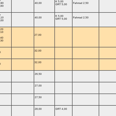
e
K 5,00
,90
40,00
Fahrrad 2,50
GRT 5,00
,60
e
K 5,00
,10
40,00
Fahrrad 2,50
GRT 5,00
,00
,20
,10
27,00
,40
,30
32,00
0
32,00
0
26,50
27,00
27,50
28,00
GRT 4,00